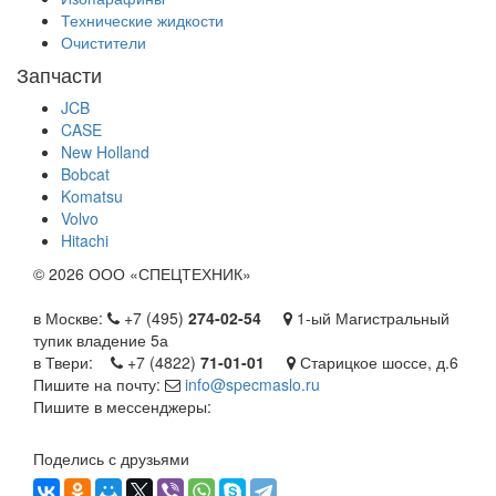
Технические жидкости
Очистители
Запчасти
JCB
CASE
New Holland
Bobcat
Komatsu
Volvo
Hitachi
©
2026 ООО «СПЕЦТЕХНИК»
в Москве:
+7 (495)
274-02-54
1-ый Магистральный
тупик владение 5а
в Твери:
+7 (4822)
71-01-01
Старицкое шоссе, д.6
Пишите на почту:
info@specmaslo.ru
Пишите в мессенджеры:
Поделись с друзьями