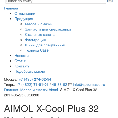
Главная
О компании
Продукция
Масла и смазки
Запчасти для спецтехники
Стальные канаты
Фильтрация
Шины для спецтехники
Техника Case
Новости
Cтатьи
Контакты
Подобрать масло
Москва:
+7 (495)
274-02-54
Тверь:
+7 (4822)
71-01-01
/
49-38-62
info@specmaslo.ru
Главная
Масла и смазки Aimol
AIMOL X-Cool Plus 32
2017-05-25 00:00:00
AIMOL X-Cool Plus 32