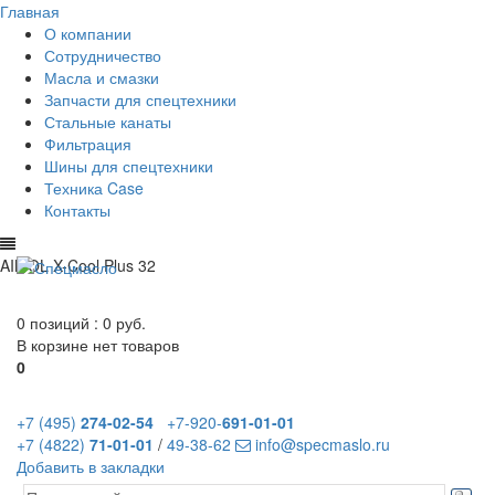
Главная
О компании
Сотрудничество
Масла и смазки
Запчасти для спецтехники
Стальные канаты
Фильтрация
Шины для спецтехники
Техника Case
Контакты
AIMOL X-Cool Plus 32
0 позиций :
0 руб.
В корзине нет товаров
0
+7 (495)
274-02-54
+7-920-
691-01-01
+7 (4822)
71-01-01
/
49-38-62
info@specmaslo.ru
Добавить в закладки