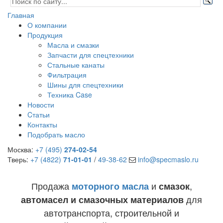
Главная
О компании
Продукция
Масла и смазки
Запчасти для спецтехники
Стальные канаты
Фильтрация
Шины для спецтехники
Техника Case
Новости
Cтатьи
Контакты
Подобрать масло
Москва:
+7 (495)
274-02-54
Тверь:
+7 (4822)
71-01-01
/
49-38-62
info@specmaslo.ru
Продажа
и
,
моторного масла
смазок
для
автомасел и смазочных материалов
автотранспорта, строительной и