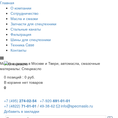
Главная
О компании
Сотрудничество
Масла и смазки
Запчасти для спецтехники
Стальные канаты
Фильтрация
Шины для спецтехники
Техника Case
Контакты
Масла и смазки в Москве и Твери, автомасла, смазочные
материалы: Спецмасло
0 позиций :
0 руб.
В корзине нет товаров
0
+7 (495)
274-02-54
+7-920-
691-01-01
+7 (4822)
71-01-01
/
49-38-62
info@specmaslo.ru
Добавить в закладки