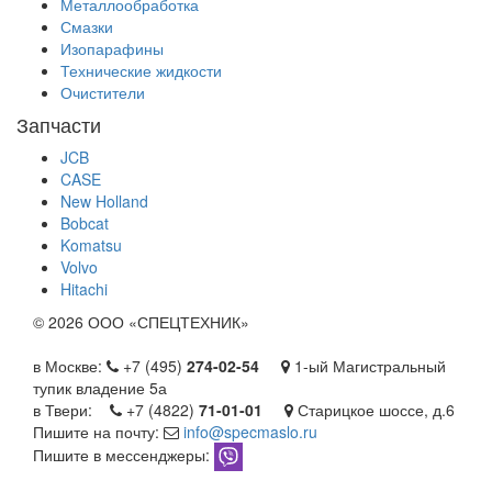
Металлообработка
Смазки
Изопарафины
Технические жидкости
Очистители
Запчасти
JCB
CASE
New Holland
Bobcat
Komatsu
Volvo
Hitachi
©
2026 ООО «СПЕЦТЕХНИК»
в Москве:
+7 (495)
274-02-54
1-ый Магистральный
тупик владение 5а
в Твери:
+7 (4822)
71-01-01
Старицкое шоссе, д.6
Пишите на почту:
info@specmaslo.ru
Пишите в мессенджеры: