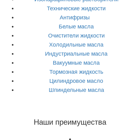
Технические
жидкости
Антифризы
Белые
масла
Очистители
жидкости
Холодильные
масла
Индустриальные
масла
Вакуумные
масла
Тормозная
жидкость
Цилиндровое
масло
Шпиндельные
масла
Наши преимущества