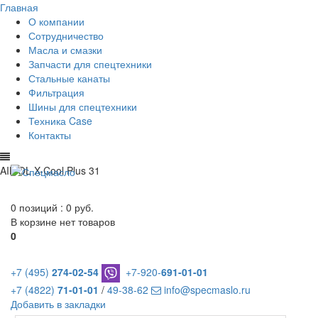
Главная
О компании
Сотрудничество
Масла и смазки
Запчасти для спецтехники
Стальные канаты
Фильтрация
Шины для спецтехники
Техника Case
Контакты
AIMOL X-Cool Plus 31
0 позиций :
0 руб.
В корзине нет товаров
0
+7 (495)
274-02-54
+7-920-
691-01-01
+7 (4822)
71-01-01
/
49-38-62
info@specmaslo.ru
Добавить в закладки