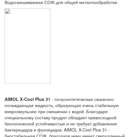
Водосмешиваемая СОЖ для общей металлообработки
AIMOL X-Cool Plus 31
- полусинтетическая смазочно-
охлаждающая жидкость, образующая очень стабильную
микроэмульсию при смешении с водой. Благодаря
специальному составу продукт обладает превосходной
биологической устойчивостью и не требует добавления
бактерицидов и фунгицидов. AIMOL X-Cool Plus 31 -
биостабильная СОЖ, благодаря чему имеет сверхдлинный