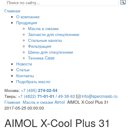
Главная
О компании
Продукция
Масла и смазки
Запчасти для спецтехники
Стальные канаты
Фильтрация
Шины для спецтехники
Техника Case
Новости
Cтатьи
Контакты
Подобрать масло
Москва:
+7 (495)
274-02-54
Тверь:
+7 (4822)
71-01-01
/
49-38-62
info@specmaslo.ru
Главная
Масла и смазки Aimol
AIMOL X-Cool Plus 31
2017-05-25 00:00:00
AIMOL X-Cool Plus 31