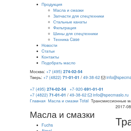
Продукция
Масла и смазки
Запчасти для спецтехники
Стальные канаты
Фильтрация
Шины для спецтехники
Техника Case
Новости
Cтатьи
Контакты
Подобрать масло
Москва:
+7 (495)
274-02-54
Тверь:
+7 (4822)
71-01-01
/
49-38-62
info@specma
+7 (495)
274-02-54
+7-920-
691-01-01
+7 (4822)
71-01-01
/
49-38-62
info@specmaslo.ru
Главная
Масла и смазки Total
Трансмиссионные ма
2017-08
Масла и смазки
Тр
Fuchs
Aimol