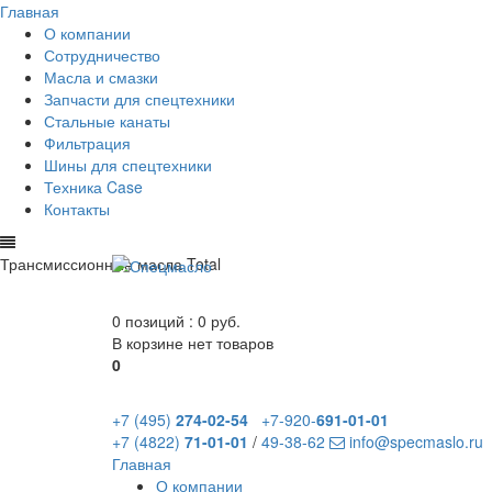
Главная
О компании
Сотрудничество
Масла и смазки
Запчасти для спецтехники
Стальные канаты
Фильтрация
Шины для спецтехники
Техника Case
Контакты
Трансмиссионные масла Total
0 позиций :
0 руб.
В корзине нет товаров
0
+7 (495)
274-02-54
+7-920-
691-01-01
+7 (4822)
71-01-01
/
49-38-62
info@specmaslo.ru
Главная
О компании