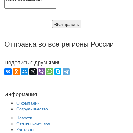
Отправить
Отправка во все регионы России
Поделись с друзьями!
Информация
О компании
Сотрудничество
Новости
Отзывы клиентов
Контакты