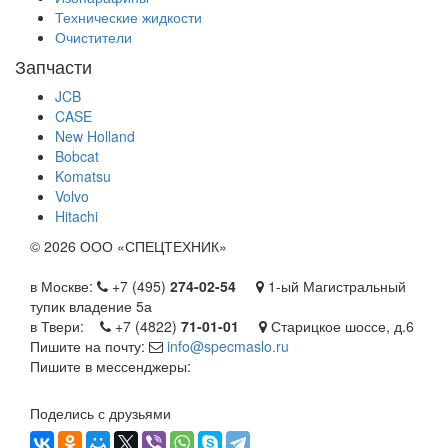
Технические жидкости
Очистители
Запчасти
JCB
CASE
New Holland
Bobcat
Komatsu
Volvo
Hitachi
©
2026 ООО «СПЕЦТЕХНИК»
в Москве:
+7 (495)
274-02-54
1-ый Магистральный
тупик владение 5а
в Твери:
+7 (4822)
71-01-01
Старицкое шоссе, д.6
Пишите на почту:
info@specmaslo.ru
Пишите в мессенджеры:
Поделись с друзьями