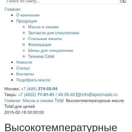
Главная
О компании
Продукция
Масла и смазки
Запчасти для спецтехники
Стальные канаты
Фильтрация
Шины для спецтехники
Техника Case
Новости
Cтатьи
Контакты
Подобрать масло
Москва:
+7 (495)
274-02-54
Тверь:
+7 (4822)
71-01-01
/
49-38-62
info@specmaslo.ru
Главная
Масла и смазки Total
Высокотемпературные масла
Total для цепей
2015-02-18 00:00:00
Высокотемпературные