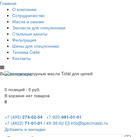
Главная
О компании
Сотрудничество
Масла и смазки
Запчасти для спецтехники
Стальные канаты
Фильтрация
Шины для спецтехники
Техника Case
Контакты
Высокотемпературные масла Total для цепей
0 позиций :
0 руб.
В корзине нет товаров
0
+7 (495)
274-02-54
+7-920-
691-01-01
+7 (4822)
71-01-01
/
49-38-62
info@specmaslo.ru
Добавить в закладки