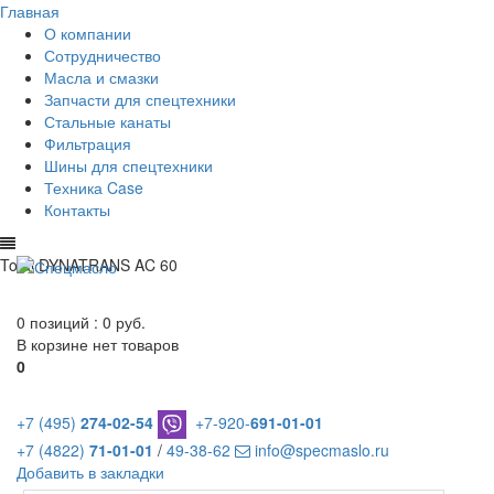
Главная
О компании
Сотрудничество
Масла и смазки
Запчасти для спецтехники
Стальные канаты
Фильтрация
Шины для спецтехники
Техника Case
Контакты
Total DYNATRANS AC 60
0 позиций :
0 руб.
В корзине нет товаров
0
+7 (495)
274-02-54
+7-920-
691-01-01
+7 (4822)
71-01-01
/
49-38-62
info@specmaslo.ru
Добавить в закладки