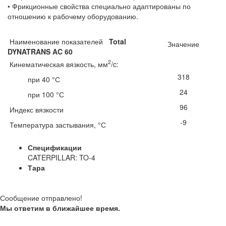
• Фрикционные свойства специально адаптированы по
отношению к рабочему оборудованию.
Наименование показателей
Total
Значение
DYNATRANS AC 60
2
Кинематическая вязкость, мм
/c:
318
при 40 °С
24
при 100 °С
96
Индекс вязкости
-9
Температура застывания, °С
Спецификации
CATERPILLAR: TO-4
Тара
Сообщение отправлено!
Мы ответим в ближайшее время.