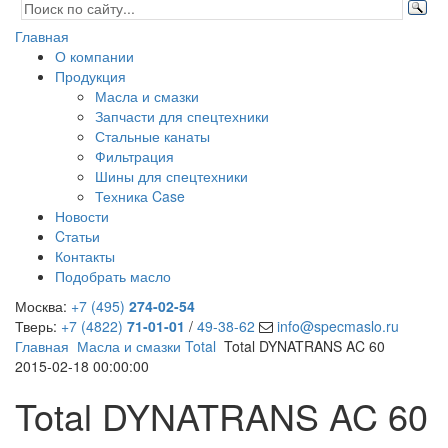
Главная
О компании
Продукция
Масла и смазки
Запчасти для спецтехники
Стальные канаты
Фильтрация
Шины для спецтехники
Техника Case
Новости
Cтатьи
Контакты
Подобрать масло
Москва:
+7 (495)
274-02-54
Тверь:
+7 (4822)
71-01-01
/
49-38-62
info@specmaslo.ru
Главная
Масла и смазки Total
Total DYNATRANS AC 60
2015-02-18 00:00:00
Total DYNATRANS AC 60