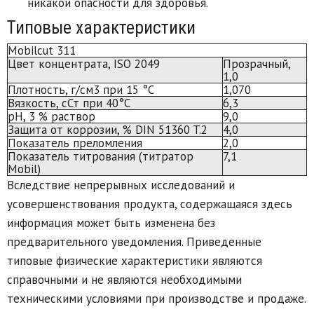
никакой опасности для здоровья.
Типовые характеристики
Mobilcut 311
Цвет концентрата, ISO 2049
Прозрачный,
1,0
Плотность, г/см3 при 15 °C
1,070
Вязкость, сСт при 40°C
6,3
рН, 3 % раствор
9,0
Защита от коррозии, % DIN 51360 T.2
4,0
Показатель преломления
2,0
Показатель титрования (титратор
7,1
Mobil)
Вследствие непрерывных исследований и
усовершенствования продукта, содержащаяся здесь
информация может быть изменена без
предварительного уведомления. Приведенные
типовые физические характеристики являются
справочными и не являются необходимыми
техническими условиями при производстве и продаже.