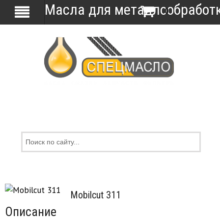
Масла для металлообработки
0
Добавить в закладки
Mobilcut 311
Описание