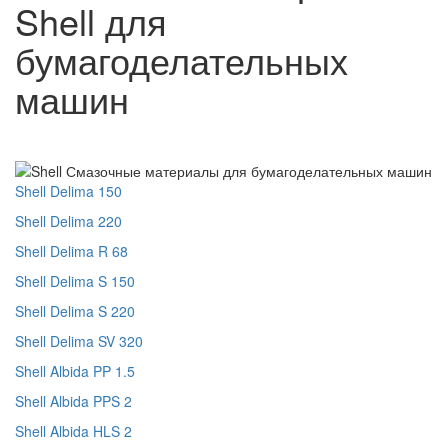
Shell для
бумагоделательных
машин
Shell Delima 150
Shell Delima 220
Shell Delima R 68
Shell Delima S 150
Shell Delima S 220
Shell Delima SV 320
Shell Albida PP 1.5
Shell Albida PPS 2
Shell Albida HLS 2