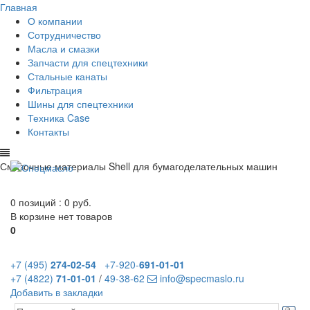
Главная
О компании
Сотрудничество
Масла и смазки
Запчасти для спецтехники
Стальные канаты
Фильтрация
Шины для спецтехники
Техника Case
Контакты
Смазочные материалы Shell для бумагоделательных машин
0 позиций :
0 руб.
В корзине нет товаров
0
+7 (495)
274-02-54
+7-920-
691-01-01
+7 (4822)
71-01-01
/
49-38-62
info@specmaslo.ru
Добавить в закладки