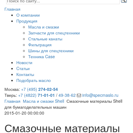
Главная
О компании
Продукция
Масла и смазки
Запчасти для спецтехники
Стальные канаты
Фильтрация
Шины для спецтехники
Техника Case
Новости
Cтатьи
Контакты
Подобрать масло
Москва:
+7 (495)
274-02-54
Тверь:
+7 (4822)
71-01-01
/
49-38-62
info@specmaslo.ru
Главная
Масла и смазки Shell
Смазочные материалы Shell
для бумагоделательных машин
2015-01-20 00:00:00
Смазочные материалы